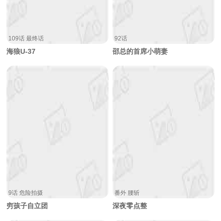
109话 最终话
92话
海狼U-37
邵总的首席小萌妻
9话 危险拍摄
番外 腰斩
穷孩子自立团
深夜零点整