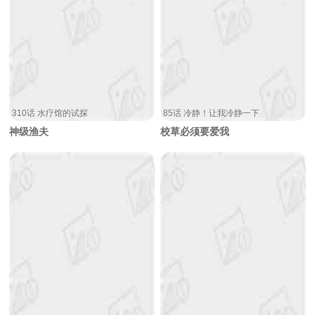
310话 水疗馆的试探
85话 冷静！让我冷静一下
神级渔夫
校草必须要爱我