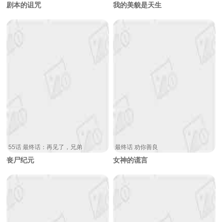
剧本的诅咒
我的美貌是天生
55话 最终话：再见了，兄弟
最终话 劝你善良
丧尸纪元
女神的谎言