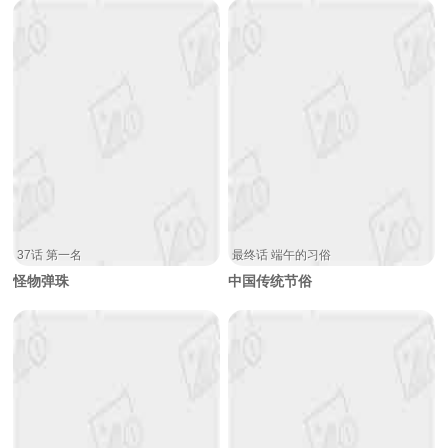
37话 第一名
最终话 端午的习俗
怪物弹珠
中国传统节俗