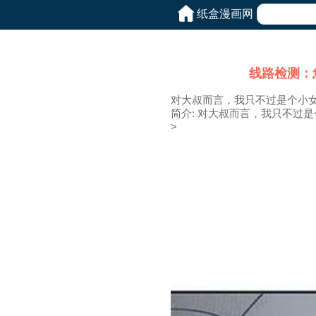
纸盒漫画网
线路检测：
对大叔而言，我只不过是个小
简介: 对大叔而言，我只不过
>