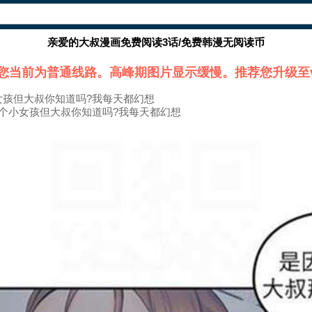
亲爱的大叔漫画免费阅读3话/免费韩漫无阅读币
您当前为普通线路。高峰期图片显示缓慢。推荐您升级至v
女孩但大叔你知道吗?我每天都幻想
是个小女孩但大叔你知道吗?我每天都幻想